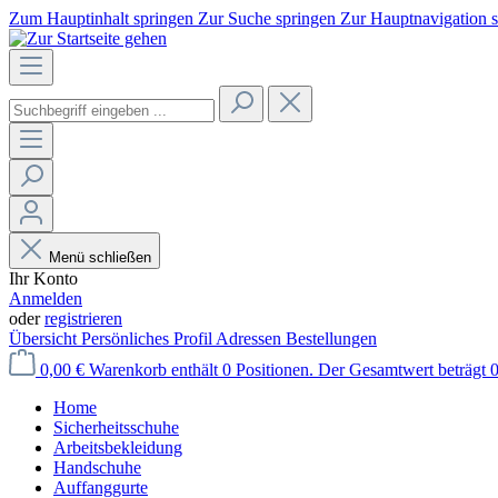
Zum Hauptinhalt springen
Zur Suche springen
Zur Hauptnavigation 
Menü schließen
Ihr Konto
Anmelden
oder
registrieren
Übersicht
Persönliches Profil
Adressen
Bestellungen
0,00 €
Warenkorb enthält 0 Positionen. Der Gesamtwert beträgt 0
Home
Sicherheitsschuhe
Arbeitsbekleidung
Handschuhe
Auffanggurte