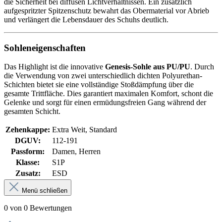
die Sicherheit bei diffusen Lichtverhältnissen. Ein zusätzlich
aufgespritzter Spitzenschutz bewahrt das Obermaterial vor Abrieb
und verlängert die Lebensdauer des Schuhs deutlich.
Sohleneigenschaften
Das Highlight ist die innovative
Genesis-Sohle aus PU/PU
. Durch
die Verwendung von zwei unterschiedlich dichten Polyurethan-
Schichten bietet sie eine vollständige Stoßdämpfung über die
gesamte Trittfläche. Dies garantiert maximalen Komfort, schont die
Gelenke und sorgt für einen ermüdungsfreien Gang während der
gesamten Schicht.
Zehenkappe:
Extra Weit, Standard
DGUV:
112-191
Passform:
Damen, Herren
Klasse:
S1P
Zusatz:
ESD
Menü schließen
0 von 0 Bewertungen