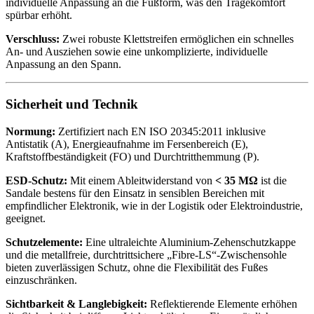
individuelle Anpassung an die Fußform, was den Tragekomfort
spürbar erhöht.
Verschluss:
Zwei robuste Klettstreifen ermöglichen ein schnelles
An- und Ausziehen sowie eine unkomplizierte, individuelle
Anpassung an den Spann.
Sicherheit und Technik
Normung:
Zertifiziert nach EN ISO 20345:2011 inklusive
Antistatik (A), Energieaufnahme im Fersenbereich (E),
Kraftstoffbeständigkeit (FO) und Durchtritthemmung (P).
ESD-Schutz:
Mit einem Ableitwiderstand von
< 35 MΩ
ist die
Sandale bestens für den Einsatz in sensiblen Bereichen mit
empfindlicher Elektronik, wie in der Logistik oder Elektroindustrie,
geeignet.
Schutzelemente:
Eine ultraleichte Aluminium-Zehenschutzkappe
und die metallfreie, durchtrittsichere „Fibre-LS“-Zwischensohle
bieten zuverlässigen Schutz, ohne die Flexibilität des Fußes
einzuschränken.
Sichtbarkeit & Langlebigkeit:
Reflektierende Elemente erhöhen