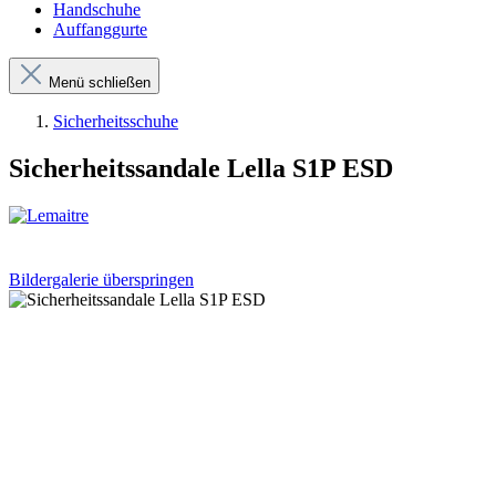
Handschuhe
Auffanggurte
Menü schließen
Sicherheitsschuhe
Sicherheitssandale Lella S1P ESD
Bildergalerie überspringen