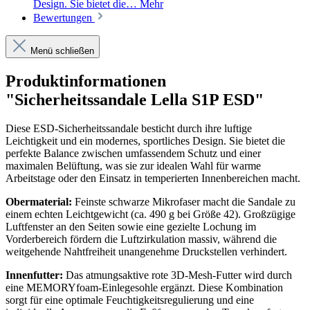
Design. Sie bietet die…
Mehr
Bewertungen
Menü schließen
Produktinformationen
"Sicherheitssandale Lella S1P ESD"
Diese ESD-Sicherheitssandale besticht durch ihre luftige
Leichtigkeit und ein modernes, sportliches Design. Sie bietet die
perfekte Balance zwischen umfassendem Schutz und einer
maximalen Belüftung, was sie zur idealen Wahl für warme
Arbeitstage oder den Einsatz in temperierten Innenbereichen macht.
Obermaterial:
Feinste schwarze Mikrofaser macht die Sandale zu
einem echten Leichtgewicht (ca. 490 g bei Größe 42). Großzügige
Luftfenster an den Seiten sowie eine gezielte Lochung im
Vorderbereich fördern die Luftzirkulation massiv, während die
weitgehende Nahtfreiheit unangenehme Druckstellen verhindert.
Innenfutter:
Das atmungsaktive rote 3D-Mesh-Futter wird durch
eine MEMORYfoam-Einlegesohle ergänzt. Diese Kombination
sorgt für eine optimale Feuchtigkeitsregulierung und eine