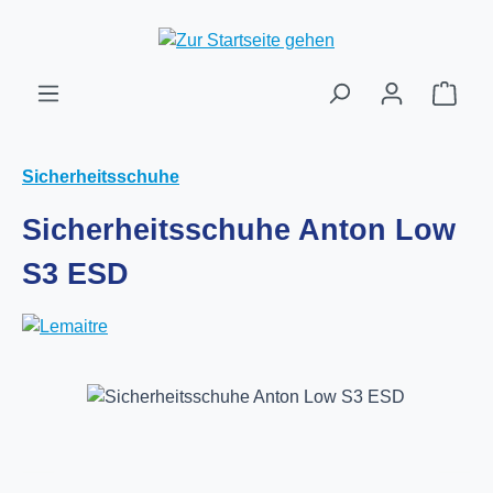
Zum Hauptinhalt springen
Ware
Sicherheitsschuhe
Sicherheitsschuhe Anton Low
S3 ESD
Bildergalerie überspringen