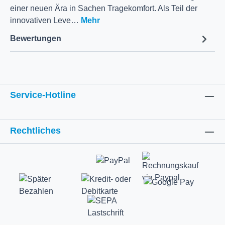
einer neuen Ära in Sachen Tragekomfort. Als Teil der
innovativen Leve…
Mehr
Bewertungen
Service-Hotline
Rechtliches