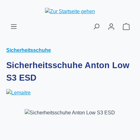
Zum Hauptinhalt springen
Ware
Sicherheitsschuhe
Sicherheitsschuhe Anton Low
S3 ESD
Bildergalerie überspringen