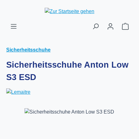
Zum Hauptinhalt springen
Ware
Sicherheitsschuhe
Sicherheitsschuhe Anton Low
S3 ESD
Bildergalerie überspringen