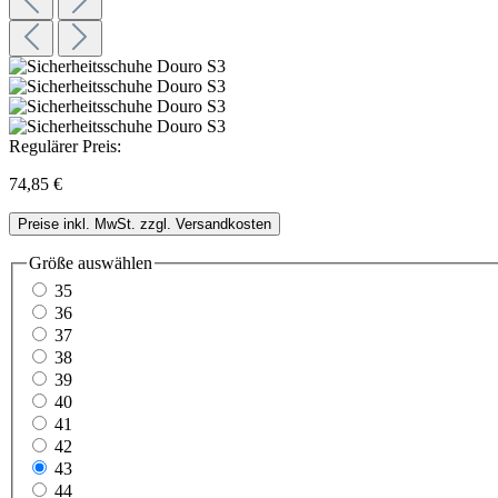
Regulärer Preis:
74,85 €
Preise inkl. MwSt. zzgl. Versandkosten
Größe
auswählen
35
36
37
38
39
40
41
42
43
44