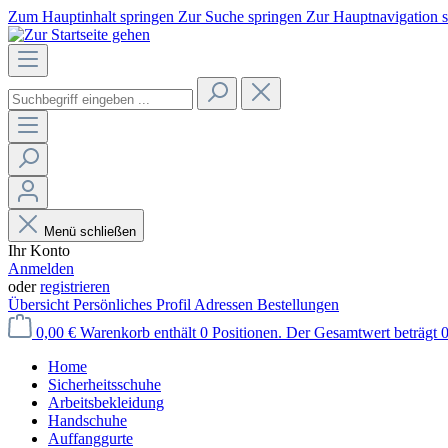
Zum Hauptinhalt springen
Zur Suche springen
Zur Hauptnavigation 
Menü schließen
Ihr Konto
Anmelden
oder
registrieren
Übersicht
Persönliches Profil
Adressen
Bestellungen
0,00 €
Warenkorb enthält 0 Positionen. Der Gesamtwert beträgt 0
Home
Sicherheitsschuhe
Arbeitsbekleidung
Handschuhe
Auffanggurte