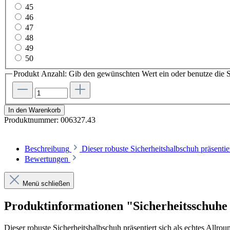
45
46
47
48
49
50
Produkt Anzahl: Gib den gewünschten Wert ein oder benutze die S
In den Warenkorb
Produktnummer:
006327.43
Beschreibung
Dieser robuste Sicherheitshalbschuh präsenti
Bewertungen
Menü schließen
Produktinformationen "Sicherheitsschuhe
Dieser robuste Sicherheitshalbschuh präsentiert sich als echtes Allro