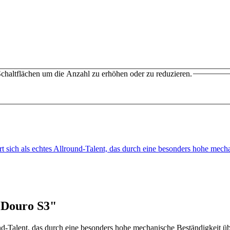
chaltflächen um die Anzahl zu erhöhen oder zu reduzieren.
ert sich als echtes Allround-Talent, das durch eine besonders hohe me
 Douro S3"
und-Talent, das durch eine besonders hohe mechanische Beständigkeit üb