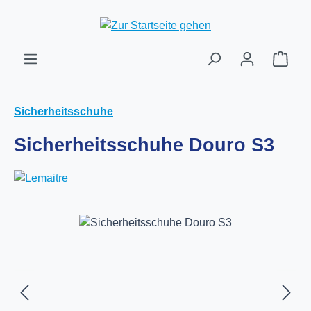
Zum Hauptinhalt springen
Ware
Sicherheitsschuhe
Sicherheitsschuhe Douro S3
Bildergalerie überspringen