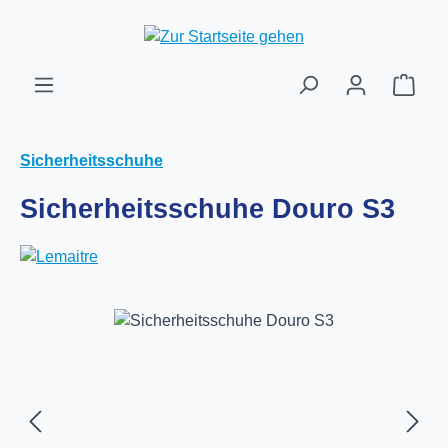
Zum Hauptinhalt springen
Ware
Sicherheitsschuhe
Sicherheitsschuhe Douro S3
Bildergalerie überspringen