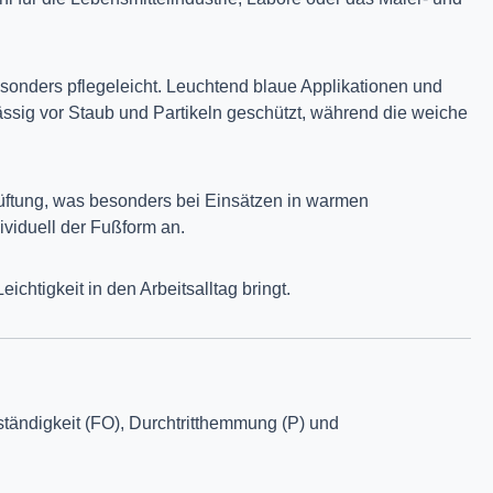
esonders pflegeleicht. Leuchtend blaue Applikationen und
ässig vor Staub und Partikeln geschützt, während die weiche
lüftung, was besonders bei Einsätzen in warmen
ividuell der Fußform an.
chtigkeit in den Arbeitsalltag bringt.
eständigkeit (FO), Durchtritthemmung (P) und