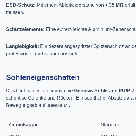
ESD-Schutz:
Mit einem Ableitwiderstand von
< 35 MΩ
erfül
müssen.
Schutzelemente:
Eine extrem leichte Aluminium-Zehenschutz
Langlebigkeit:
Ein dezent angespritzter Spitzenschutz an de
professionell und sauber aussieht.
Sohleneigenschaften
Das Highlight ist die innovative
Genesis-Sohle aus PU/PU
schont so Gelenke und Rücken. Ein sportlicher Absatz garant
Bewegungsablauf unterstützt.
Zehenkappe:
Standard