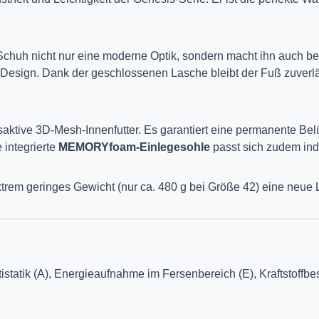
 Schuh nicht nur eine moderne Optik, sondern macht ihn auch b
s Design. Dank der geschlossenen Lasche bleibt der Fuß zuverl
aktive 3D-Mesh-Innenfutter. Es garantiert eine permanente Be
 integrierte
MEMORYfoam-Einlegesohle
passt sich zudem ind
rem geringes Gewicht (nur ca. 480 g bei Größe 42) eine neue Lei
istatik (A), Energieaufnahme im Fersenbereich (E), Kraftstoffb