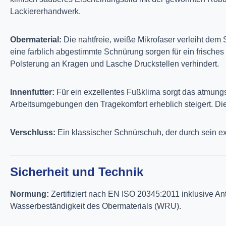
Lackiererhandwerk.
Obermaterial:
Die nahtfreie, weiße Mikrofaser verleiht dem
eine farblich abgestimmte Schnürung sorgen für ein frische
Polsterung an Kragen und Lasche Druckstellen verhindert.
Innenfutter:
Für ein exzellentes Fußklima sorgt das atmungs
Arbeitsumgebungen den Tragekomfort erheblich steigert. Die
Verschluss:
Ein klassischer Schnürschuh, der durch sein ext
Sicherheit und Technik
Normung:
Zertifiziert nach EN ISO 20345:2011 inklusive Ant
Wasserbeständigkeit des Obermaterials (WRU).