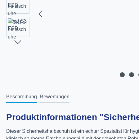
Beschreibung
Bewertungen
Produktinformationen "Sicherh
Dieser Sicherheitshalbschuh ist ein echter Spezialist für 
klinisch sauberes Erscheinungsbild mit der gewohnten Robusth