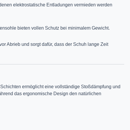
in denen elektrostatische Entladungen vermieden werden
hensohle bieten vollen Schutz bei minimalem Gewicht.
or Abrieb und sorgt dafür, dass der Schuh lange Zeit
n-Schichten ermöglicht eine vollständige Stoßdämpfung und
, während das ergonomische Design den natürlichen