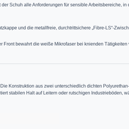
lt der Schuh alle Anforderungen für sensible Arbeitsbereiche, 
kappe und die metallfreie, durchtrittsichere „Fibre-LS“-Zwisc
r Front bewahrt die weiße Mikrofaser bei knienden Tätigkeiten v
. Die Konstruktion aus zwei unterschiedlich dichten Polyuretha
iert stabilen Halt auf Leitern oder rutschigen Industrieböden