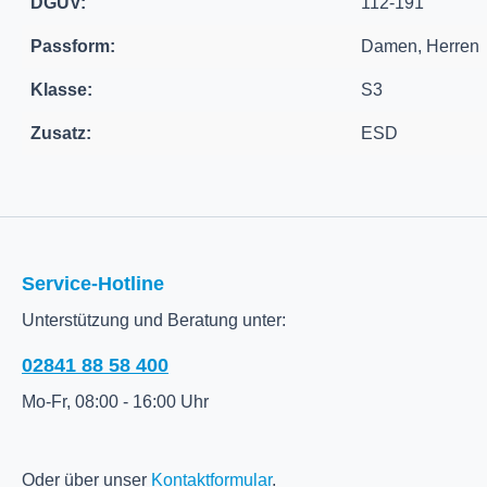
DGUV:
112-191
Passform:
Damen, Herren
Klasse:
S3
Zusatz:
ESD
Service-Hotline
Unterstützung und Beratung unter:
02841 88 58 400
Mo-Fr, 08:00 - 16:00 Uhr
Oder über unser
Kontaktformular
.