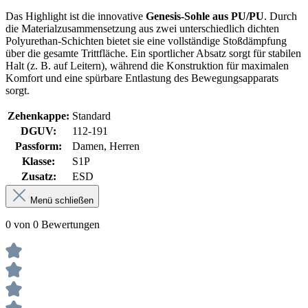
Das Highlight ist die innovative
Genesis-Sohle aus PU/PU
. Durch
die Materialzusammensetzung aus zwei unterschiedlich dichten
Polyurethan-Schichten bietet sie eine vollständige Stoßdämpfung
über die gesamte Trittfläche. Ein sportlicher Absatz sorgt für stabilen
Halt (z. B. auf Leitern), während die Konstruktion für maximalen
Komfort und eine spürbare Entlastung des Bewegungsapparats
sorgt.
Zehenkappe:
Standard
DGUV:
112-191
Passform:
Damen, Herren
Klasse:
S1P
Zusatz:
ESD
Menü schließen
0 von 0 Bewertungen