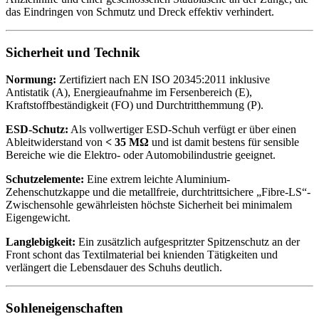
das Eindringen von Schmutz und Dreck effektiv verhindert.
Sicherheit und Technik
Normung:
Zertifiziert nach EN ISO 20345:2011 inklusive
Antistatik (A), Energieaufnahme im Fersenbereich (E),
Kraftstoffbeständigkeit (FO) und Durchtritthemmung (P).
ESD-Schutz:
Als vollwertiger ESD-Schuh verfügt er über einen
Ableitwiderstand von
< 35 MΩ
und ist damit bestens für sensible
Bereiche wie die Elektro- oder Automobilindustrie geeignet.
Schutzelemente:
Eine extrem leichte Aluminium-
Zehenschutzkappe und die metallfreie, durchtrittsichere „Fibre-LS“-
Zwischensohle gewährleisten höchste Sicherheit bei minimalem
Eigengewicht.
Langlebigkeit:
Ein zusätzlich aufgespritzter Spitzenschutz an der
Front schont das Textilmaterial bei knienden Tätigkeiten und
verlängert die Lebensdauer des Schuhs deutlich.
Sohleneigenschaften