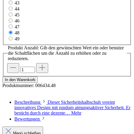
43
44
45
46
47
48
49
Produkt Anzahl: Gib den gewünschten Wert ein oder benutze
die Schaltflächen um die Anzahl zu erhöhen oder zu
reduzieren.
In den Warenkorb
Produktnummer:
006434.48
Beschreibung
Dieser Sicherheitshalbschuh vereint
innovatives Design mit rundum atmungsaktiver Sicherheit. Er
besticht durch eine dezente…
Mehr
Bewertungen
Menü schließen