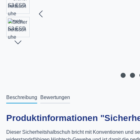
Beschreibung
Bewertungen
Produktinformationen "Sicherh
Dieser Sicherheitshalbschuh bricht mit Konventionen und set
widerstandsfähigen Hightech-Gewebe und ist damit die perf