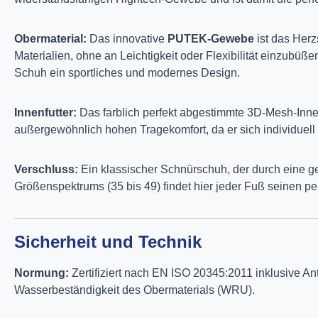
Obermaterial:
Das innovative
PUTEK-Gewebe
ist das Herz
Materialien, ohne an Leichtigkeit oder Flexibilität einzub
Schuh ein sportliches und modernes Design.
Innenfutter:
Das farblich perfekt abgestimmte 3D-Mesh-Innenf
außergewöhnlich hohen Tragekomfort, da er sich individuell
Verschluss:
Ein klassischer Schnürschuh, der durch eine g
Größenspektrums (35 bis 49) findet hier jeder Fuß seinen per
Sicherheit und Technik
Normung:
Zertifiziert nach EN ISO 20345:2011 inklusive Ant
Wasserbeständigkeit des Obermaterials (WRU).