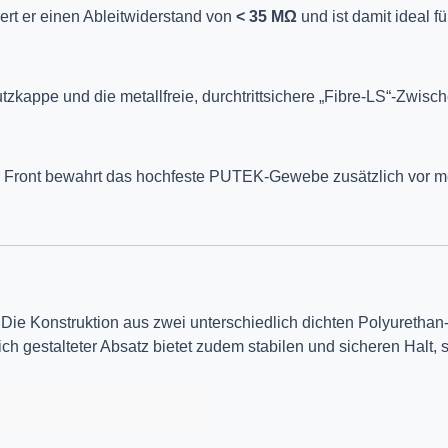
ert er einen Ableitwiderstand von
< 35 MΩ
und ist damit ideal f
kappe und die metallfreie, durchtrittsichere „Fibre-LS“-Zwisc
der Front bewahrt das hochfeste PUTEK-Gewebe zusätzlich vor 
. Die Konstruktion aus zwei unterschiedlich dichten Polyuretha
h gestalteter Absatz bietet zudem stabilen und sicheren Halt, 