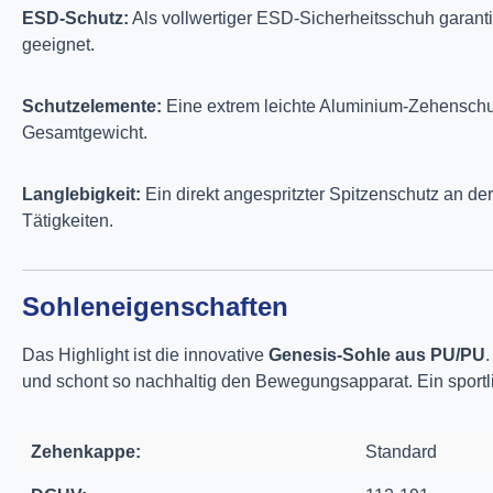
ESD-Schutz:
Als vollwertiger ESD-Sicherheitsschuh garanti
geeignet.
Schutzelemente:
Eine extrem leichte Aluminium-Zehenschutz
Gesamtgewicht.
Langlebigkeit:
Ein direkt angespritzter Spitzenschutz an 
Tätigkeiten.
Sohleneigenschaften
Das Highlight ist die innovative
Genesis-Sohle aus PU/PU
und schont so nachhaltig den Bewegungsapparat. Ein sportlic
Zehenkappe:
Standard