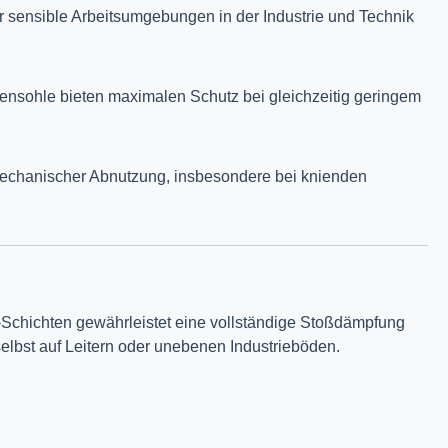
ür sensible Arbeitsumgebungen in der Industrie und Technik
hensohle bieten maximalen Schutz bei gleichzeitig geringem
mechanischer Abnutzung, insbesondere bei knienden
n-Schichten gewährleistet eine vollständige Stoßdämpfung
selbst auf Leitern oder unebenen Industrieböden.