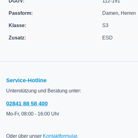
DGUV:
112-191
Passform:
Damen, Herren
Klasse:
S3
Zusatz:
ESD
Service-Hotline
Unterstützung und Beratung unter:
02841 88 58 400
Mo-Fr, 08:00 - 16:00 Uhr
Oder über unser
Kontaktformular
.