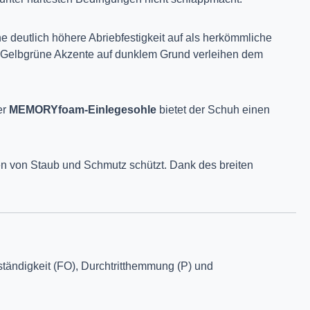
ne deutlich höhere Abriebfestigkeit auf als herkömmliche
v. Gelbgrüne Akzente auf dunklem Grund verleihen dem
er
MEMORYfoam-Einlegesohle
bietet der Schuh einen
n von Staub und Schmutz schützt. Dank des breiten
eständigkeit (FO), Durchtritthemmung (P) und