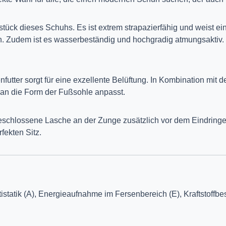
stück dieses Schuhs. Es ist extrem strapazierfähig und weist ei
üßen. Zudem ist es wasserbeständig und hochgradig atmungsakti
utter sorgt für eine exzellente Belüftung. In Kombination mit d
 an die Form der Fußsohle anpasst.
eschlossene Lasche an der Zunge zusätzlich vor dem Eindringe
fekten Sitz.
istatik (A), Energieaufnahme im Fersenbereich (E), Kraftstoffb