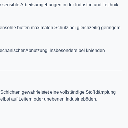
ür sensible Arbeitsumgebungen in der Industrie und Technik
hensohle bieten maximalen Schutz bei gleichzeitig geringem
mechanischer Abnutzung, insbesondere bei knienden
n-Schichten gewährleistet eine vollständige Stoßdämpfung
selbst auf Leitern oder unebenen Industrieböden.