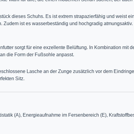
stück dieses Schuhs. Es ist extrem strapazierfähig und weist ei
üßen. Zudem ist es wasserbeständig und hochgradig atmungsakti
utter sorgt für eine exzellente Belüftung. In Kombination mit d
 an die Form der Fußsohle anpasst.
eschlossene Lasche an der Zunge zusätzlich vor dem Eindringe
fekten Sitz.
istatik (A), Energieaufnahme im Fersenbereich (E), Kraftstoffb