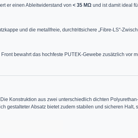
ert er einen Ableitwiderstand von
< 35 MΩ
und ist damit ideal f
kappe und die metallfreie, durchtrittsichere „Fibre-LS“-Zwisc
der Front bewahrt das hochfeste PUTEK-Gewebe zusätzlich vor 
. Die Konstruktion aus zwei unterschiedlich dichten Polyuretha
h gestalteter Absatz bietet zudem stabilen und sicheren Halt, 