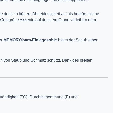
ne deutlich höhere Abriebfestigkeit auf als herkömmliche
v. Gelbgrüne Akzente auf dunklem Grund verleihen dem
er
MEMORYfoam-Einlegesohle
bietet der Schuh einen
n von Staub und Schmutz schützt. Dank des breiten
eständigkeit (FO), Durchtritthemmung (P) und