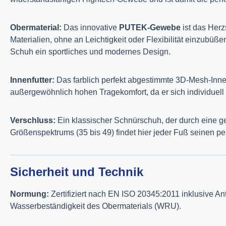
Obermaterial:
Das innovative
PUTEK-Gewebe
ist das Herz
Materialien, ohne an Leichtigkeit oder Flexibilität einzub
Schuh ein sportliches und modernes Design.
Innenfutter:
Das farblich perfekt abgestimmte 3D-Mesh-Innenf
außergewöhnlich hohen Tragekomfort, da er sich individuell
Verschluss:
Ein klassischer Schnürschuh, der durch eine g
Größenspektrums (35 bis 49) findet hier jeder Fuß seinen per
Sicherheit und Technik
Normung:
Zertifiziert nach EN ISO 20345:2011 inklusive Ant
Wasserbeständigkeit des Obermaterials (WRU).