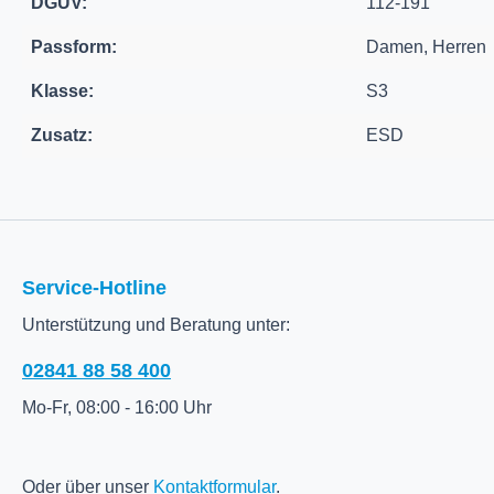
DGUV:
112-191
Passform:
Damen, Herren
Klasse:
S3
Zusatz:
ESD
Service-Hotline
Unterstützung und Beratung unter:
02841 88 58 400
Mo-Fr, 08:00 - 16:00 Uhr
Oder über unser
Kontaktformular
.