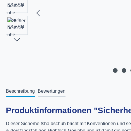
Beschreibung
Bewertungen
Produktinformationen "Sicherh
Dieser Sicherheitshalbschuh bricht mit Konventionen und set
widerstandsfähigen Hightech-Gewebe und ist damit die perf