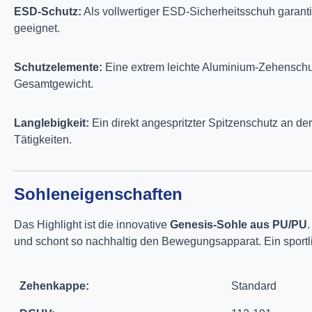
ESD-Schutz:
Als vollwertiger ESD-Sicherheitsschuh garanti
geeignet.
Schutzelemente:
Eine extrem leichte Aluminium-Zehenschutz
Gesamtgewicht.
Langlebigkeit:
Ein direkt angespritzter Spitzenschutz an 
Tätigkeiten.
Sohleneigenschaften
Das Highlight ist die innovative
Genesis-Sohle aus PU/PU
und schont so nachhaltig den Bewegungsapparat. Ein sportlic
Zehenkappe:
Standard