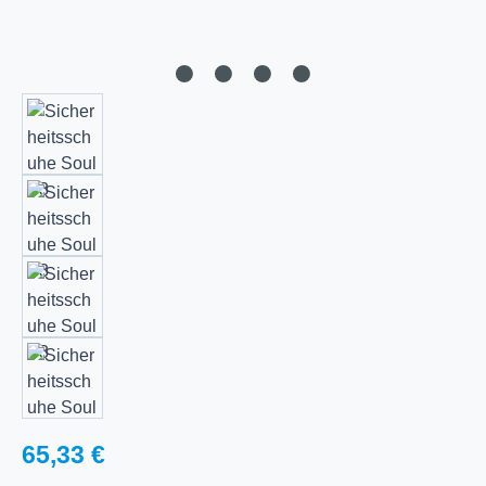
Regulärer Preis:
65,33 €