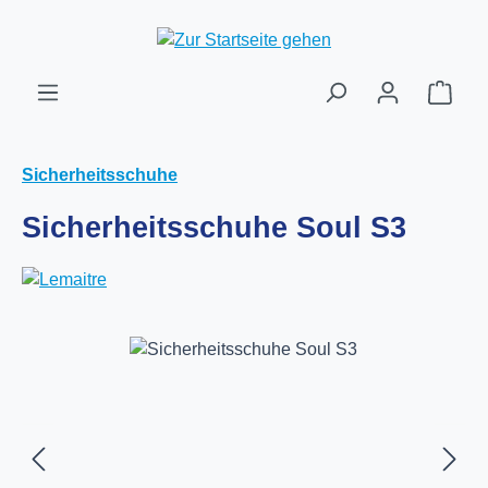
Zum Hauptinhalt springen
Ware
Sicherheitsschuhe
Sicherheitsschuhe Soul S3
Bildergalerie überspringen