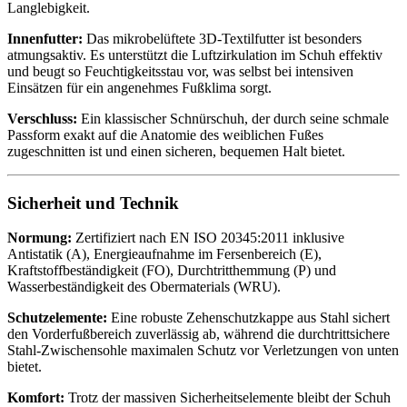
Langlebigkeit.
Innenfutter:
Das mikrobelüftete 3D-Textilfutter ist besonders
atmungsaktiv. Es unterstützt die Luftzirkulation im Schuh effektiv
und beugt so Feuchtigkeitsstau vor, was selbst bei intensiven
Einsätzen für ein angenehmes Fußklima sorgt.
Verschluss:
Ein klassischer Schnürschuh, der durch seine schmale
Passform exakt auf die Anatomie des weiblichen Fußes
zugeschnitten ist und einen sicheren, bequemen Halt bietet.
Sicherheit und Technik
Normung:
Zertifiziert nach EN ISO 20345:2011 inklusive
Antistatik (A), Energieaufnahme im Fersenbereich (E),
Kraftstoffbeständigkeit (FO), Durchtritthemmung (P) und
Wasserbeständigkeit des Obermaterials (WRU).
Schutzelemente:
Eine robuste Zehenschutzkappe aus Stahl sichert
den Vorderfußbereich zuverlässig ab, während die durchtrittsichere
Stahl-Zwischensohle maximalen Schutz vor Verletzungen von unten
bietet.
Komfort:
Trotz der massiven Sicherheitselemente bleibt der Schuh