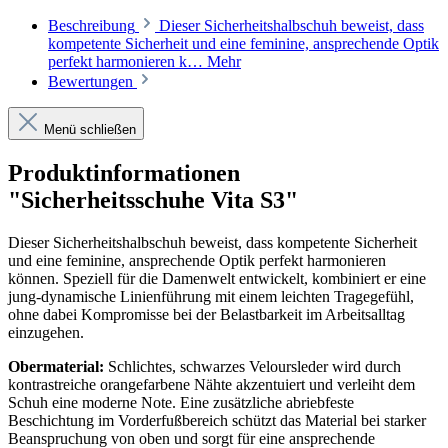
Beschreibung
Dieser Sicherheitshalbschuh beweist, dass
kompetente Sicherheit und eine feminine, ansprechende Optik
perfekt harmonieren k…
Mehr
Bewertungen
Menü schließen
Produktinformationen
"Sicherheitsschuhe Vita S3"
Dieser Sicherheitshalbschuh beweist, dass kompetente Sicherheit
und eine feminine, ansprechende Optik perfekt harmonieren
können. Speziell für die Damenwelt entwickelt, kombiniert er eine
jung-dynamische Linienführung mit einem leichten Tragegefühl,
ohne dabei Kompromisse bei der Belastbarkeit im Arbeitsalltag
einzugehen.
Obermaterial:
Schlichtes, schwarzes Veloursleder wird durch
kontrastreiche orangefarbene Nähte akzentuiert und verleiht dem
Schuh eine moderne Note. Eine zusätzliche abriebfeste
Beschichtung im Vorderfußbereich schützt das Material bei starker
Beanspruchung von oben und sorgt für eine ansprechende