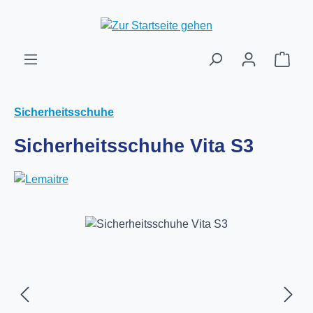
Zum Hauptinhalt springen
Ware
Sicherheitsschuhe
Sicherheitsschuhe Vita S3
Bildergalerie überspringen