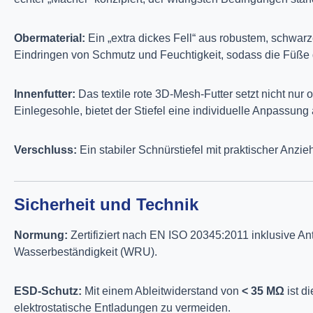
Obermaterial:
Ein „extra dickes Fell“ aus robustem, schwar
Eindringen von Schmutz und Feuchtigkeit, sodass die Füße 
Innenfutter:
Das textile rote 3D-Mesh-Futter setzt nicht nur
Einlegesohle, bietet der Stiefel eine individuelle Anpassun
Verschluss:
Ein stabiler Schnürstiefel mit praktischer Anzi
Sicherheit und Technik
Normung:
Zertifiziert nach EN ISO 20345:2011 inklusive Ant
Wasserbeständigkeit (WRU).
ESD-Schutz:
Mit einem Ableitwiderstand von
< 35 MΩ
ist d
elektrostatische Entladungen zu vermeiden.