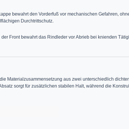
kappe bewahrt den Vorderfuß vor mechanischen Gefahren, ohn
flächigen Durchtrittschutz.
 der Front bewahrt das Rindleder vor Abrieb bei knienden Tätigk
 die Materialzusammensetzung aus zwei unterschiedlich dichten 
bsatz sorgt für zusätzlichen stabilen Halt, während die Konstr