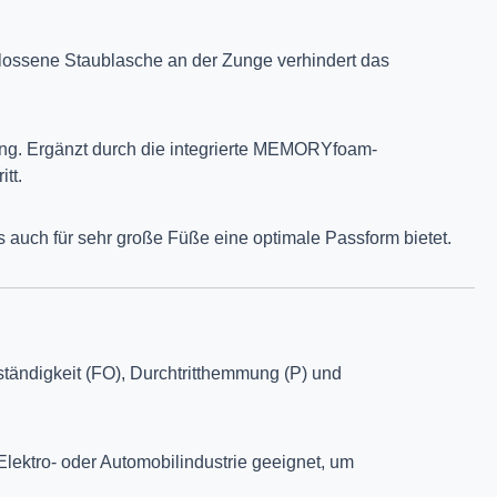
chlossene Staublasche an der Zunge verhindert das
ftung. Ergänzt durch die integrierte MEMORYfoam-
tt.
ls auch für sehr große Füße eine optimale Passform bietet.
eständigkeit (FO), Durchtritthemmung (P) und
 Elektro- oder Automobilindustrie geeignet, um