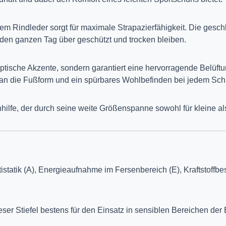
zem Rindleder sorgt für maximale Strapazierfähigkeit. Die ges
den ganzen Tag über geschützt und trocken bleiben.
 optische Akzente, sondern garantiert eine hervorragende Belü
g an die Fußform und ein spürbares Wohlbefinden bei jedem Schri
ehhilfe, der durch seine weite Größenspanne sowohl für kleine a
istatik (A), Energieaufnahme im Fersenbereich (E), Kraftstoffb
ieser Stiefel bestens für den Einsatz in sensiblen Bereichen der