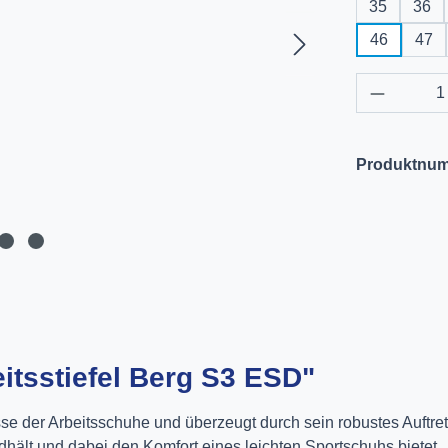
35
36
46
47
Produkt 
Produktnu
itsstiefel Berg S3 ESD"
sse der Arbeitsschuhe und überzeugt durch sein robustes Auftret
dhält und dabei den Komfort eines leichten Sportschuhs bietet.