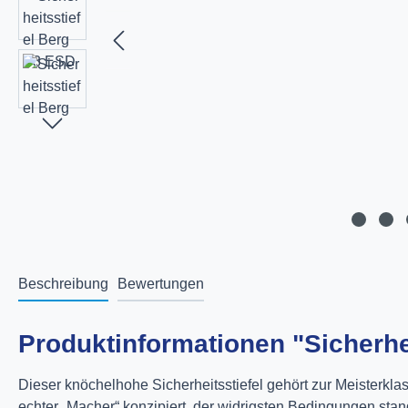
Beschreibung
Bewertungen
Produktinformationen "Sicherhe
Dieser knöchelhohe Sicherheitsstiefel gehört zur Meisterkla
echter „Macher“ konzipiert, der widrigsten Bedingungen stan