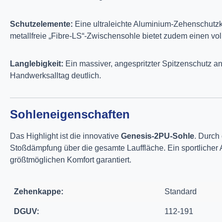
Schutzelemente:
Eine ultraleichte Aluminium-Zehenschutz
metallfreie „Fibre-LS“-Zwischensohle bietet zudem einen voll
Langlebigkeit:
Ein massiver, angespritzter Spitzenschutz an
Handwerksalltag deutlich.
Sohleneigenschaften
Das Highlight ist die innovative
Genesis-2PU-Sohle
. Durch
Stoßdämpfung über die gesamte Lauffläche. Ein sportlicher A
größtmöglichen Komfort garantiert.
Zehenkappe:
Standard
DGUV:
112-191