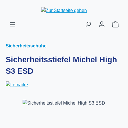
Zum Hauptinhalt springen
Ware
Sicherheitsschuhe
Sicherheitsstiefel Michel High
S3 ESD
Bildergalerie überspringen