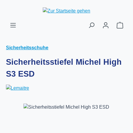
Zum Hauptinhalt springen
Ware
Sicherheitsschuhe
Sicherheitsstiefel Michel High
S3 ESD
Bildergalerie überspringen