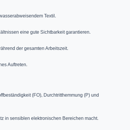
wasserabweisendem Textil.
ältnissen eine gute Sichtbarkeit garantieren.
ährend der gesamten Arbeitszeit.
hes Auftreten.
offbeständigkeit (FO), Durchtritthemmung (P) und
atz in sensiblen elektronischen Bereichen macht.