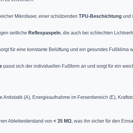
eicher Mikrofaser, einer schützenden
TPU-Beschichtung
und 
rgen seitliche
Reflexpaspeln
, die auch bei schlechten Lichtverh
orgt für eine konstante Belüftung und ein gesundes Fußklima w
e
passt sich der individuellen Fußform an und sorgt für ein weic
e Antistatik (A), Energieaufnahme im Fersenbereich (E), Kraftst
einen Ableitwiderstand von
< 35 MΩ
, was ihn sicher für den Eins