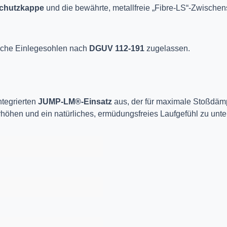
chutzkappe
und die bewährte, metallfreie „Fibre-LS“-Zwische
ische Einlegesohlen nach
DGUV 112-191
zugelassen.
ntegrierten
JUMP-LM®-Einsatz
aus, der für maximale Stoßdäm
 erhöhen und ein natürliches, ermüdungsfreies Laufgefühl zu unte