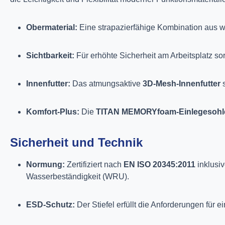
Obermaterial:
Eine strapazierfähige Kombination aus w
Sichtbarkeit:
Für erhöhte Sicherheit am Arbeitsplatz so
Innenfutter:
Das atmungsaktive
3D-Mesh-Innenfutter
s
Komfort-Plus:
Die
TITAN MEMORYfoam-Einlegesohl
Sicherheit und Technik
Normung:
Zertifiziert nach
EN ISO 20345:2011
inklusiv
Wasserbeständigkeit (WRU).
ESD-Schutz:
Der Stiefel erfüllt die Anforderungen für 