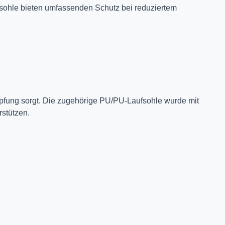
nsohle bieten umfassenden Schutz bei reduziertem
pfung sorgt. Die zugehörige PU/PU-Laufsohle wurde mit
rstützen.