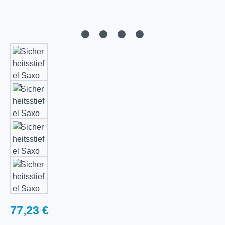
Regulärer Preis:
77,23 €