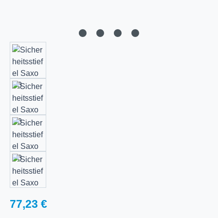
Regulärer Preis:
77,23 €