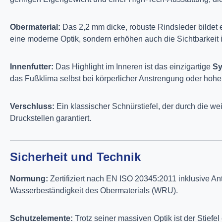
Obermaterial:
Das 2,2 mm dicke, robuste Rindsleder bildet e
eine moderne Optik, sondern erhöhen auch die Sichtbarkeit
Innenfutter:
Das Highlight im Inneren ist das einzigartige
Sy
das Fußklima selbst bei körperlicher Anstrengung oder hoh
Verschluss:
Ein klassischer Schnürstiefel, der durch die w
Druckstellen garantiert.
Sicherheit und Technik
Normung:
Zertifiziert nach EN ISO 20345:2011 inklusive Ant
Wasserbeständigkeit des Obermaterials (WRU).
Schutzelemente:
Trotz seiner massiven Optik ist der Stiefel