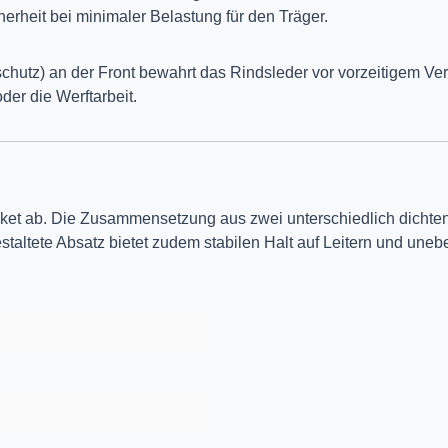
rheit bei minimaler Belastung für den Träger.
oßschutz) an der Front bewahrt das Rindsleder vor vorzeitigem
er die Werftarbeit.
et ab. Die Zusammensetzung aus zwei unterschiedlich dichten 
estaltete Absatz bietet zudem stabilen Halt auf Leitern und u