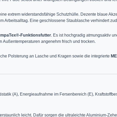
ine extrem widerstandsfähige Schutzhülle. Dezente blaue Akzent
 im Arbeitsalltag. Eine geschlossene Staublasche verhindert z
mpaTex®-Funktionsfutter
. Es ist hochgradig atmungsaktiv und
en Außentemperaturen angenehm frisch und trocken.
eiche Polsterung an Lasche und Kragen sowie die integrierte
ME
istatik (A), Energieaufnahme im Fersenbereich (E), Kraftstoffb
 erstaunlich leicht. Dafür sorgen die ultraleichte Aluminium-Zehe