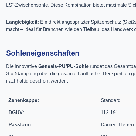
LS“-Zwischensohle. Diese Kombination bietet maximale Siche
Langlebigkeit:
Ein direkt angespritzter Spitzenschutz (St
macht – ideal für Branchen wie den Tiefbau, das Handwerk od
Sohleneigenschaften
Die innovative
Genesis-PU/PU-Sohle
rundet das Gesamtpak
Stoßdämpfung über die gesamte Lauffläche. Der sportlich g
nachhaltig geschont werden.
Zehenkappe:
Standard
DGUV:
112-191
Passform:
Damen, Herren