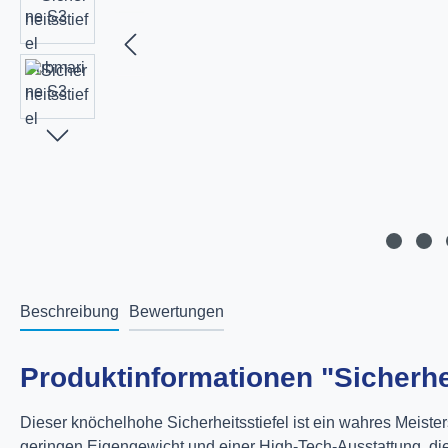
Beschreibung
Bewertungen
Produktinformationen "Sicherhe
Dieser knöchelhohe Sicherheitsstiefel ist ein wahres Meist
geringen Eigengewicht und einer High-Tech-Ausstattung, die 