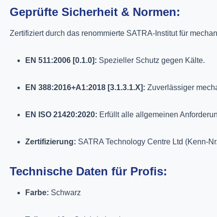
Geprüfte Sicherheit & Normen:
Zertifiziert durch das renommierte SATRA-Institut für mecha
EN 511:2006 [0.1.0]:
Spezieller Schutz gegen Kälte.
EN 388:2016+A1:2018 [3.1.3.1.X]:
Zuverlässiger mechani
EN ISO 21420:2020:
Erfüllt alle allgemeinen Anforde
Zertifizierung:
SATRA Technology Centre Ltd (Kenn-Nr.
Technische Daten für Profis:
Farbe:
Schwarz