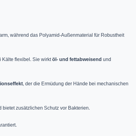
warm, während das Polyamid-Außenmaterial für Robustheit
Kälte flexibel. Sie wirkt
öl- und fettabweisend
und
tionseffekt
, der die Ermüdung der Hände bei mechanischen
bietet zusätzlichen Schutz vor Bakterien.
antiert.