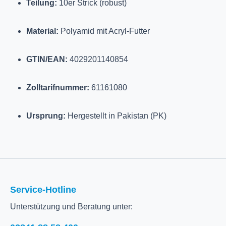
Teilung:
10er Strick (robust)
Material:
Polyamid mit Acryl-Futter
GTIN/EAN:
4029201140854
Zolltarifnummer:
61161080
Ursprung:
Hergestellt in Pakistan (PK)
Service-Hotline
Unterstützung und Beratung unter: