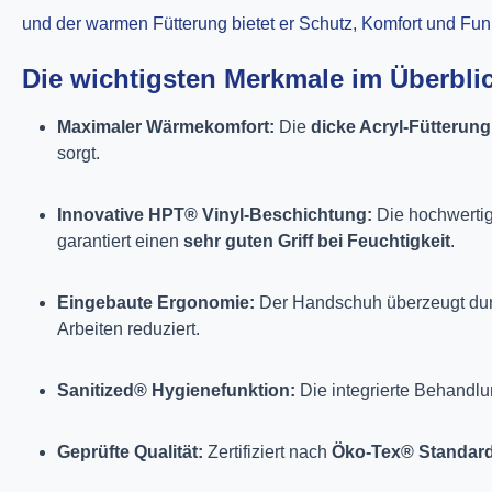
und der warmen Fütterung bietet er Schutz, Komfort und Fun
Die wichtigsten Merkmale im Überbli
Maximaler Wärmekomfort:
Die
dicke Acryl-Fütterung
sorgt.
Innovative HPT® Vinyl-Beschichtung:
Die hochwerti
garantiert einen
sehr guten Griff bei Feuchtigkeit
.
Eingebaute Ergonomie:
Der Handschuh überzeugt du
Arbeiten reduziert.
Sanitized® Hygienefunktion:
Die integrierte Behandlu
Geprüfte Qualität:
Zertifiziert nach
Öko-Tex® Standard