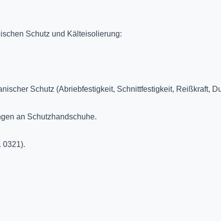
nischen Schutz und Kälteisolierung:
scher Schutz (Abriebfestigkeit, Schnittfestigkeit, Reißkraft, Dur
rungen an Schutzhandschuhe.
 0321).